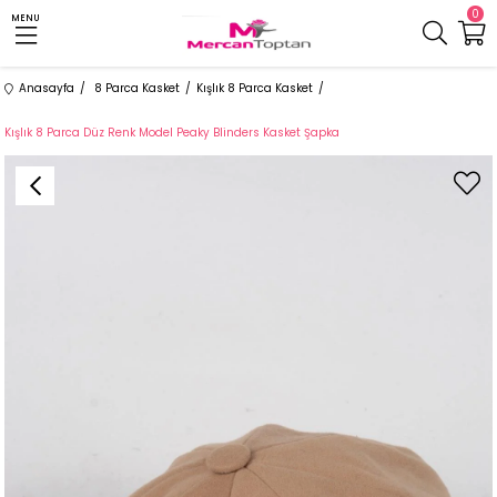
0
MENU
Anasayfa
8 Parca Kasket
Kışlık 8 Parca Kasket
Kışlık 8 Parca Düz Renk Model Peaky Blinders Kasket Şapka