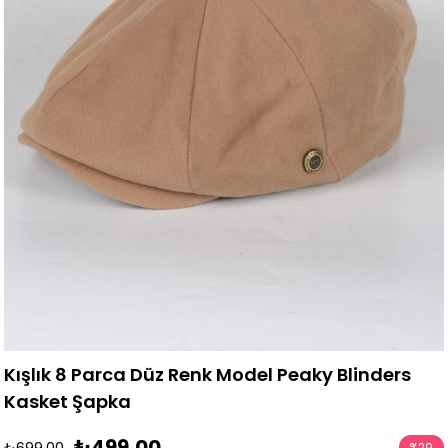
Kışlık 8 Parca Düz Renk Model Peaky Blinders
Kasket Şapka
₺499,00
₺699,00
%
29